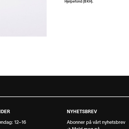
Hjelpefond (BKH)
.
IDER
NYHETSBREV
ndag: 12–16
Abonner på vårt nyhetsbrev